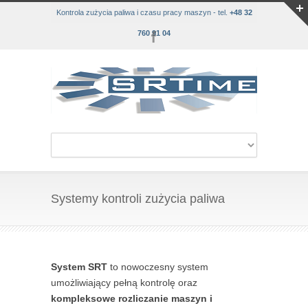
Kontrola zużycia paliwa i czasu pracy maszyn - tel.
+48 32
760 91 04
Systemy kontroli zużycia paliwa
System SRT
to nowoczesny system
umożliwiający pełną kontrolę oraz
kompleksowe rozliczanie maszyn i