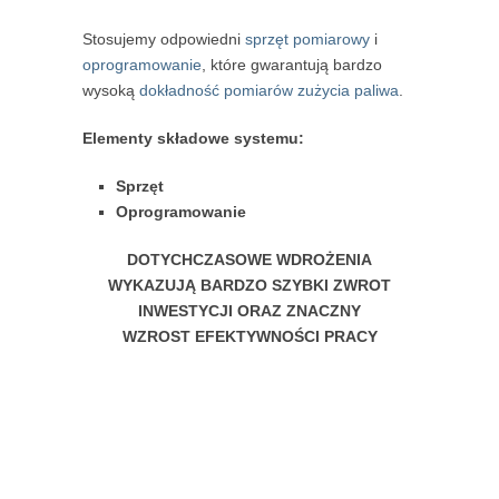
Stosujemy odpowiedni
sprzęt pomiarowy
i
oprogramowanie
, które gwarantują bardzo
wysoką
dokładność pomiarów zużycia paliwa
.
Elementy składowe systemu:
Sprzęt
Oprogramowanie
DOTYCHCZASOWE WDROŻENIA
WYKAZUJĄ BARDZO SZYBKI ZWROT
INWESTYCJI ORAZ ZNACZNY
WZROST EFEKTYWNOŚCI PRACY