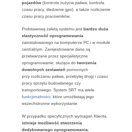
pojazdów
(kontrola zużycia paliwa, kontrola
czasu pracy, śledzenie gps), a także rozliczenie
czasu pracy pracowników.
Podstawową zaletą systemu jest
bardzo duża
elastyczność oprogramowania
zainstalowanego na komputerze PC i w module
centralnym. Zarejestrowane dane są
przetwarzane przez specjalistyczne
oprogramowanie, służące do
tworzenia
dowolnych zestawień
pomocnych
przy rozliczaniu paliwa, przebytej drogi i czasu
pracy sprzętu budowlanego czy
transportowego. System SRT ma wiele
funkcjonalności
, które umożliwiają jego
wszechstronne wykorzystanie.
W przypadku specyficznych wymagań Klienta,
istnieje możliwość stworzenia
dedykowanego oprogramowania.