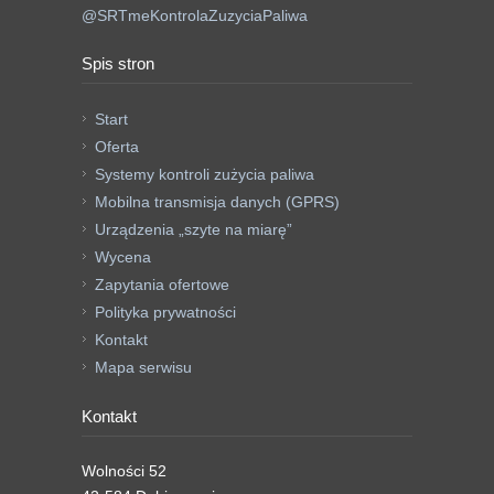
@SRTmeKontrolaZuzyciaPaliwa
Spis stron
Start
Oferta
Systemy kontroli zużycia paliwa
Mobilna transmisja danych (GPRS)
Urządzenia „szyte na miarę”
Wycena
Zapytania ofertowe
Polityka prywatności
Kontakt
Mapa serwisu
Kontakt
Wolności 52