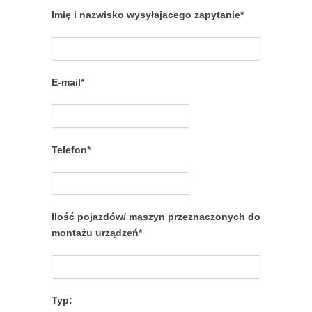
Imię i nazwisko wysyłającego zapytanie*
E-mail*
Telefon*
Ilość pojazdów/ maszyn przeznaczonych do
montażu urządzeń*
Typ: