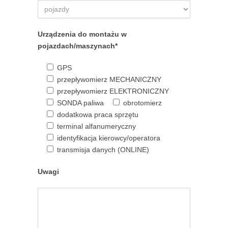
Urządzenia do montażu w
pojazdach/maszynach*
GPS
przepływomierz MECHANICZNY
przepływomierz ELEKTRONICZNY
SONDA paliwa
obrotomierz
dodatkowa praca sprzętu
terminal alfanumeryczny
identyfikacja kierowcy/operatora
transmisja danych (ONLINE)
Uwagi